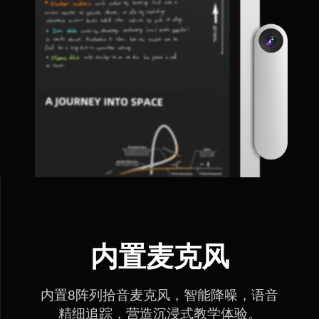
内置麦克风
内置8阵列拾音麦克风，智能降噪，语音

精细追踪，营造沉浸式教学体验。