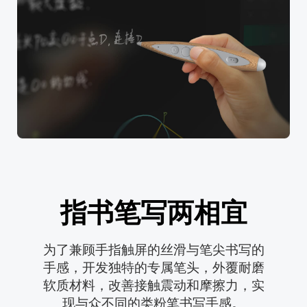
指书笔写两相宜
为了兼顾手指触屏的丝滑与笔尖书写的

手感，开发独特的专属笔头，外覆耐磨

软质材料，改善接触震动和摩擦力，实

现与众不同的类粉笔书写手感。