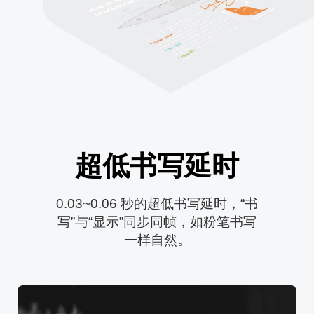
超低书写延时
0.03~0.06 秒的超低书写延时，“书

写”与“显示”同步同帧，如粉笔书写

一样自然。