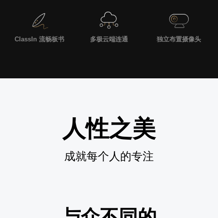
ClassIn 流畅板书
多极云端连通
独立布置摄像头
人性之美
成就每个人的专注
与众不同的
