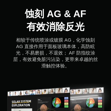
蚀刻 AG & AF

有效消除反光
相较于传统喷涂或镀膜 AG，化学蚀刻

AG 直接作用于面板玻璃本体，高防眩

光，不易磨损，不退效； AF 防指纹涂

层，有效避免脏污沾染，更带来卓越的丝

滑触控体验。