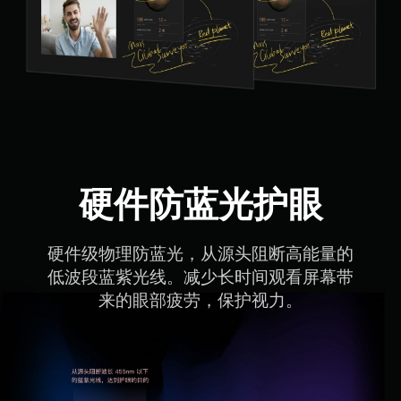
硬件防蓝光护眼
硬件级物理防蓝光，从源头阻断高能量的

低波段蓝紫光线。减少长时间观看屏幕带

来的眼部疲劳，保护视力。