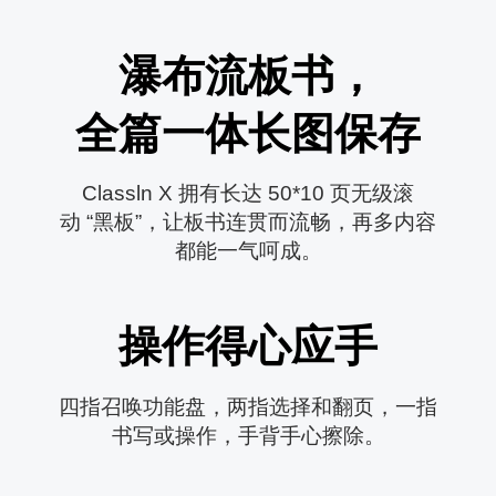
瀑布流板书，

全篇一体长图保存
Classln X 拥有长达 50*10 页无级滚

动 “黑板”，让板书连贯而流畅，再多内容

都能一气呵成。
操作得心应手
四指召唤功能盘，两指选择和翻页，一指

书写或操作，手背手心擦除。