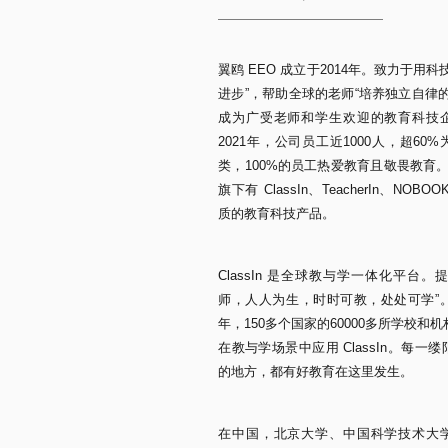
翼鸥 EEO 成立于2014年。致力于用科
进步”，帮助全球的老师“培养独立自律的
成为广受老师和学生欢迎的教育科技
2021年，公司员工近1000人，超60
类，100%的员工热爱教育且敬畏教育。
旗下有 ClassIn、TeacherIn、NOBO
质的教育科技产品。
ClassIn 是全球教与学一体化平台。
师，人人为生，时时可教，处处可学”。截
年，150多个国家的60000多所学校和
在教与学场景中应用 ClassIn。每一
的地方，都有好教育在这里发生。
在中国，北京大学、中国科学技术大