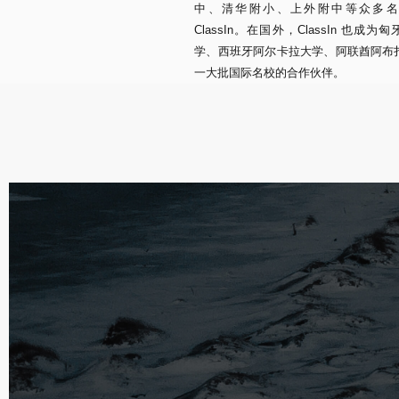
中、清华附小、上外附中等众多名
ClassIn。在国外，ClassIn 也成
学、西班牙阿尔卡拉大学、阿联酋阿布
一大批国际名校的合作伙伴。