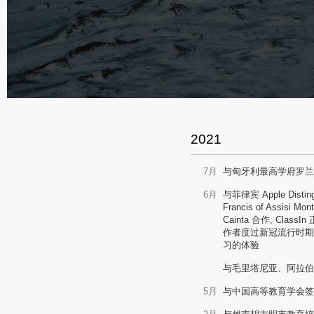
2021
7月
与匈牙利最高学府罗兰
6月
与菲律宾 Apple Distingu
Francis of Assisi Mont
Cainta 合作, Clas
作者度过新冠流行时期
习的体验
与毛里塔尼亚、阿拉伯
5月
与中国高等教育学会签