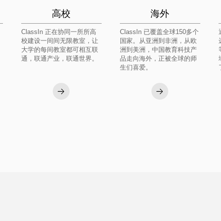
高校
海外
ClassIn 正在协同一所所高
ClassIn 已覆盖全球150多个
校建设一间间无限教室，让
国家。从亚洲到非洲，从欧
大学的每间教室都可相互联
洲到美洲，中国教育科技产
通，联通产业，联通世界。
品走向海外，正被全球的师
生们喜爱。