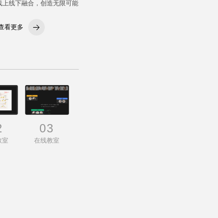
线上线下融合，创造无限可能
查看更多
2
03
教室
在线教室