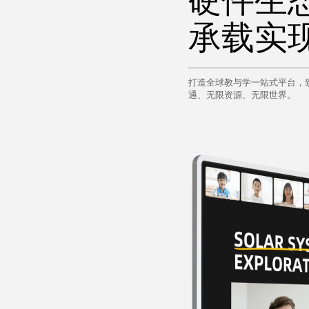
硬件生
承载实
打造全球教与学一站式平台，致
通、无限资源、无限世界。