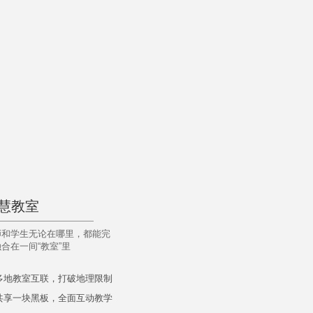
慧教室
师和学生无论在哪里，都能完

合在一间“教室”里
多地教室互联，打破地理限制
共享一块黑板，全面互动教学