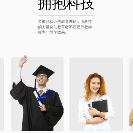
拥抱科技
遵循已验证的教育理论，用科技
的力量协助教育者不断提升教学
效率与教学效果。