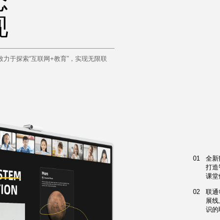
态
现
力于探索“互联网+教育”，实现无限联
01
全新
打造
课堂
02
联通
展线
识的