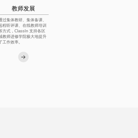
教师发展
通过集体教研、集体备课、
远程听评课、在线教师培训
等方式，ClassIn 支持各区
域教师进修学院极大地提升
了工作效率。