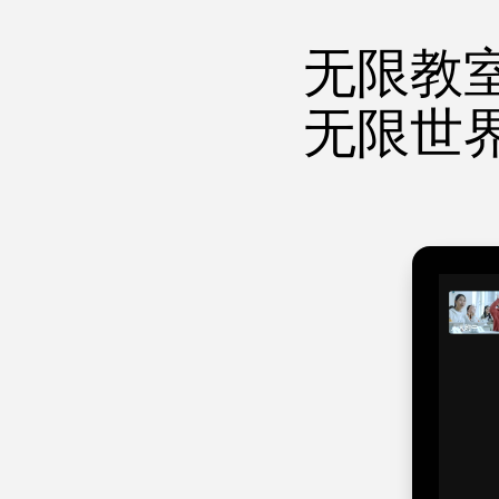
无限教室
无限世