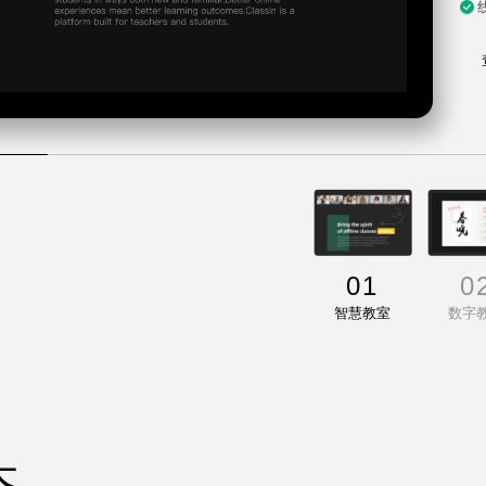
01
0
智慧教室
数字