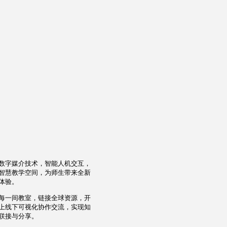
数字媒介技术，智能人机交互，
智慧教学空间，为师生带来全新
体验。
每一间教室，链接全球资源，开
上线下可视化协作交流，实现知
联接与分享。